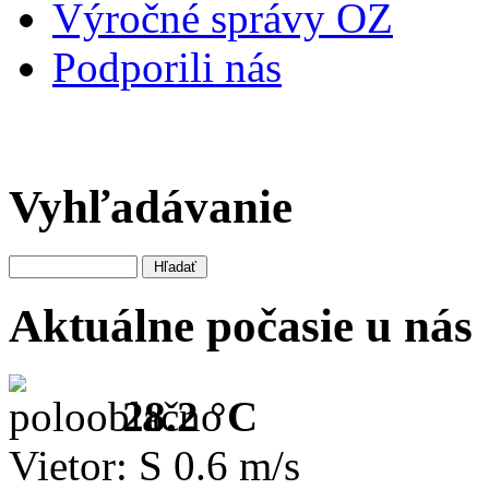
Výročné správy OZ
Podporili nás
Vyhľadávanie
Aktuálne počasie u nás
28.2 °C
Vietor: S 0.6 m/s