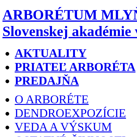
ARBORÉTUM MLY
Slovenskej akadémie 
AKTUALITY
PRIATEĽ ARBORÉTA
PREDAJŇA
O ARBORÉTE
DENDROEXPOZÍCIE
VEDA A VÝSKUM