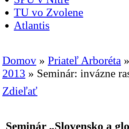
TU vo Zvolene
Atlantis
Domov
»
Priateľ Arboréta
2013
» Seminár: invázne ras
Zdieľať
Seminár „Slovensko a glo