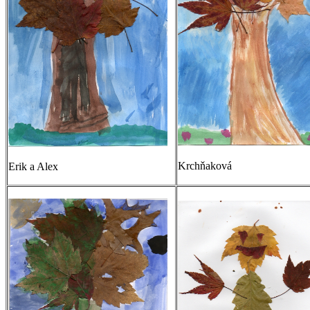
Krchňaková
Erik a Alex