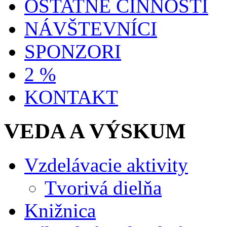
OSTATNÉ ČINNOSTI
NÁVŠTEVNÍCI
SPONZORI
2 %
KONTAKT
VEDA A VÝSKUM
Vzdelávacie aktivity
Tvorivá dielňa
Knižnica