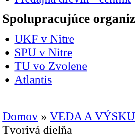
Spolupracujúce organiz
UKF v Nitre
SPU v Nitre
TU vo Zvolene
Atlantis
Domov
»
VEDA A VÝSK
Tvorivá dielňa