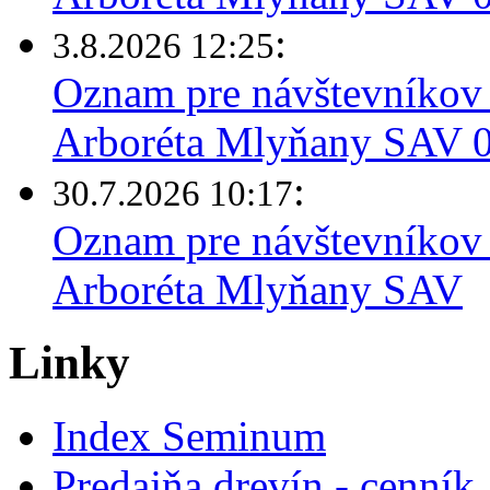
:
3.8.2026 12:25
Oznam pre návštevníkov 
Arboréta Mlyňany SAV 03
:
30.7.2026 10:17
Oznam pre návštevníkov 
Arboréta Mlyňany SAV
Linky
Index Seminum
Predajňa drevín - cenník