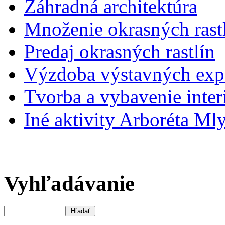
Záhradná architektúra
Množenie okrasných rast
Predaj okrasných rastlín
Výzdoba výstavných expo
Tvorba a vybavenie inter
Iné aktivity Arboréta Ml
Vyhľadávanie