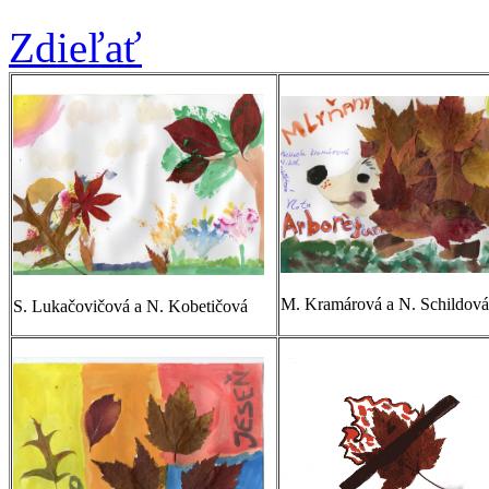
Zdieľať
M. Kramárová a N. Schildová
S. Lukačovičová a N. Kobetičová