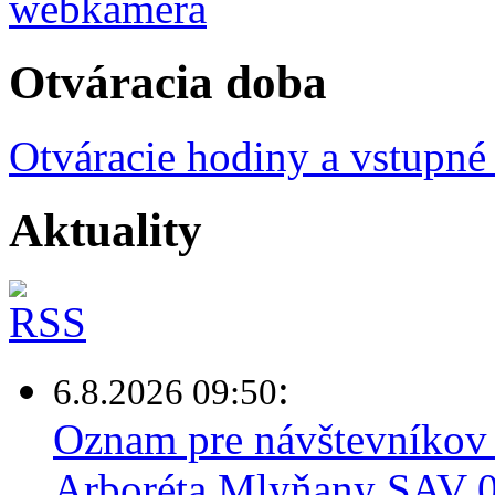
Otváracia doba
Otváracie hodiny a vstupné
Aktuality
:
6.8.2026 09:50
Oznam pre návštevníkov 
Arboréta Mlyňany SAV 0