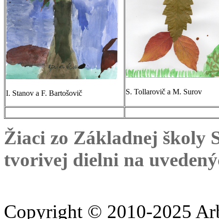
S. Tollarovič a M. Surov
I. Stanov a F. Bartošovič
Žiaci zo Základnej školy
tvorivej dielni na uveden
Copyright © 2010-2025 A