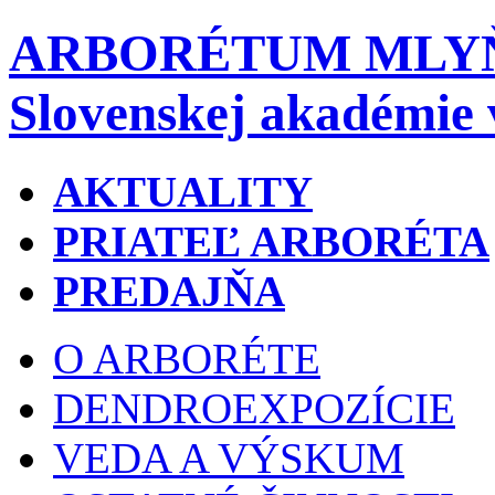
ARBORÉTUM MLY
Slovenskej akadémie 
AKTUALITY
PRIATEĽ ARBORÉTA
PREDAJŇA
O ARBORÉTE
DENDROEXPOZÍCIE
VEDA A VÝSKUM