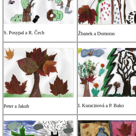
S. Posypal a R. Čech
Žbanek a Domoras
I. Kuracinová a P. Bako
Peter a Jakub