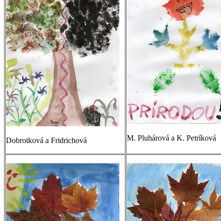
M. Pluhárová a K. Petríková
Dobrotková a Fridrichová